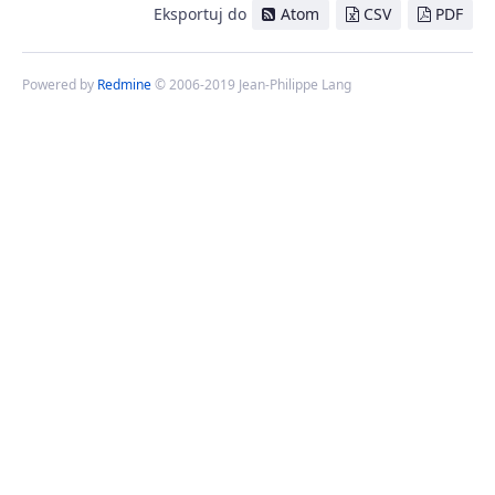
Eksportuj do
Atom
CSV
PDF
Powered by
Redmine
© 2006-2019 Jean-Philippe Lang