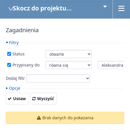
Skocz do projektu...
Zagadnienia
Filtry
Status
Przypisany do
Dodaj filtr
Opcje
Ustaw
Wyczyść
Brak danych do pokazania