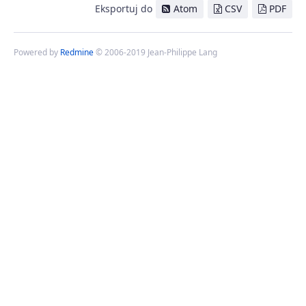
Eksportuj do
Atom
CSV
PDF
Powered by
Redmine
© 2006-2019 Jean-Philippe Lang