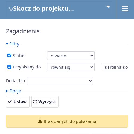
Skocz do projektu...
Zagadnienia
Filtry
Status
Przypisany do
Dodaj filtr
Opcje
Ustaw
Wyczyść
Brak danych do pokazania