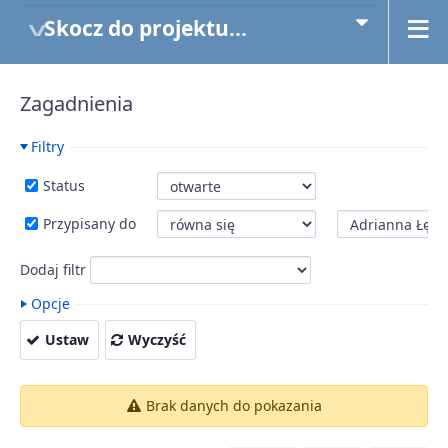
Skocz do projektu...
Zagadnienia
Filtry
Status
Przypisany do
Dodaj filtr
Opcje
Ustaw
Wyczyść
Brak danych do pokazania