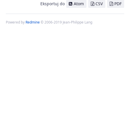
Eksportuj do
Atom
CSV
PDF
Powered by
Redmine
© 2006-2019 Jean-Philippe Lang