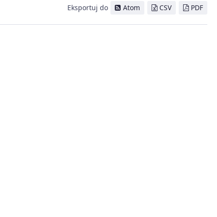
Eksportuj do
Atom
CSV
PDF