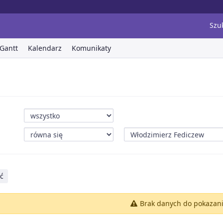
Szu
Gantt
Kalendarz
Komunikaty
ć
Brak danych do pokazan