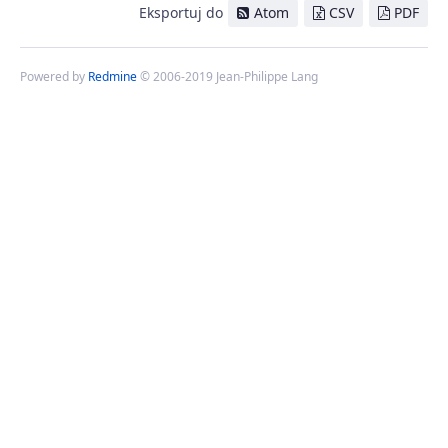
Eksportuj do
Atom
CSV
PDF
Powered by
Redmine
© 2006-2019 Jean-Philippe Lang