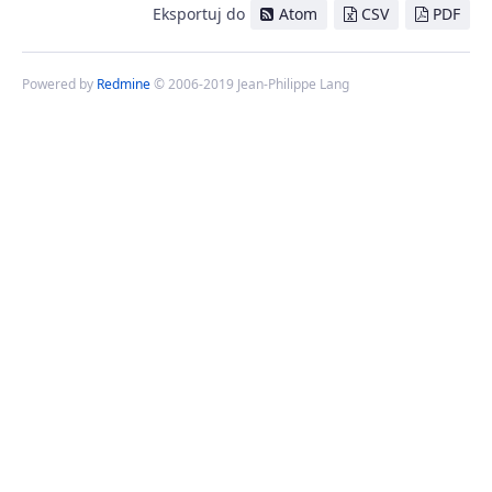
Eksportuj do
Atom
CSV
PDF
Powered by
Redmine
© 2006-2019 Jean-Philippe Lang