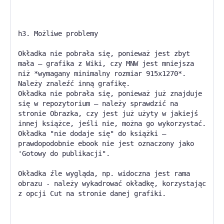
h3. Możliwe problemy
Okładka nie pobrała się, ponieważ jest zbyt
mała — grafika z Wiki, czy MNW jest mniejsza
niż *wymagany minimalny rozmiar 915x1270*.
Należy znaleźć inną grafikę.
Okładka nie pobrała się, ponieważ już znajduje
się w repozytorium — należy sprawdzić na
stronie Obrazka, czy jest już użyty w jakiejś
innej książce, jeśli nie, można go wykorzystać.
Okładka "nie dodaje się" do książki —
prawdopodobnie ebook nie jest oznaczony jako
'Gotowy do publikacji".
Okładka źle wygląda, np. widoczna jest rama
obrazu - należy wykadrować okładkę, korzystając
z opcji Cut na stronie danej grafiki.