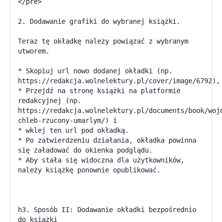
</pre>
2. Dodawanie grafiki do wybranej książki.
Teraz tę okładkę należy powiązać z wybranym
utworem.
* Skopiuj url nowo dodanej okładki (np.
https://redakcja.wolnelektury.pl/cover/image/6792),
* Przejdź na stronę książki na platformie
redakcyjnej (np.
https://redakcja.wolnelektury.pl/documents/book/woj
chleb-rzucony-umarlym/) i
* wklej ten url pod okładką.
* Po zatwierdzeniu działania, okładka powinna
się załadować do okienka podglądu.
* Aby stała się widoczna dla użytkowników,
należy książkę ponownie opublikować.
h3. Sposób II: Dodawanie okładki bezpośrednio
do książki