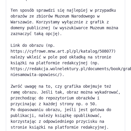
Ten sposób sprawdzi się najlepiej w przypadku
obrazów ze zbiorów Muzeum Narodowego w
Warszawie. Korzystamy wyłącznie z grafik z
domeny publicznej (w wyszukiwarce Muzeum można
zaznaczyć taką opcję).
Link do obrazu (np.
https://cyfrowe.mnw.art.pl/pl/katalog/508077)
należy wkleić w pole pod okładką na stronie
książki na platformie redakcyjnej (np.
https://redakcja.wolnelektury.pl/documents/book/gra
niesamowita-opowiesc/).
Zwróć uwagę na to, czy grafika obejmuje też
ramę obrazu. Jeśli tak, obraz można wykadrować,
przechodząc do repozytorium obrazków i
przycinając z każdej strony np. o 50.
Po dopasowaniu obrazu, jeśli jest gotowa do
publikacji, należy książkę opublikować,
korzystając z odpowiedniego przycisku na
stronie książki na platformie redakcyjnej.