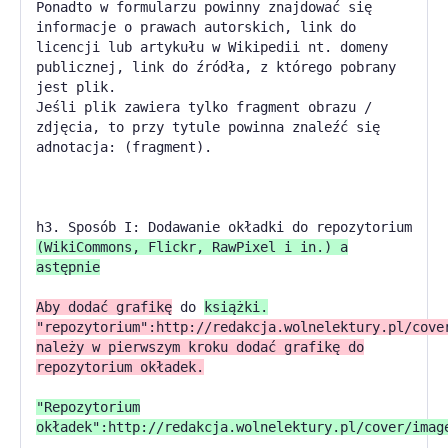
Ponadto w formularzu powinny znajdować się
informacje o prawach autorskich, link do
licencji lub artykułu w Wikipedii nt. domeny
publicznej, link do źródła, z którego pobrany
jest plik.
Jeśli plik zawiera tylko fragment obrazu /
zdjęcia, to przy tytule powinna znaleźć się
adnotacja: (fragment).
h3. Sposób I: Dodawanie okładki do repozytorium
(WikiCommons, Flickr, RawPixel i in.) a
astępnie
Aby dodać grafikę
do
książki.
"repozytorium":http://redakcja.wolnelektury.pl/cove
należy w pierwszym kroku dodać grafikę do
repozytorium okładek.
"Repozytorium
okładek":http://redakcja.wolnelektury.pl/cover/imag