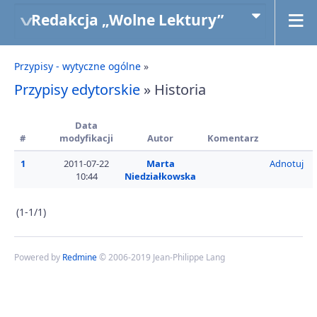
Redakcja „Wolne Lektury”
Przypisy - wytyczne ogólne
»
Przypisy edytorskie
» Historia
Data
#
modyfikacji
Autor
Komentarz
1
2011-07-22
Marta
Adnotuj
10:44
Niedziałkowska
(1-1/1)
Powered by
Redmine
© 2006-2019 Jean-Philippe Lang