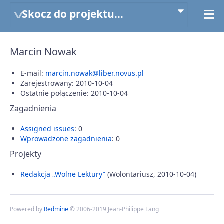
Skocz do projektu...
Marcin Nowak
E-mail:
marcin.nowak@liber.novus.pl
Zarejestrowany: 2010-10-04
Ostatnie połączenie: 2010-10-04
Zagadnienia
Assigned issues
: 0
Wprowadzone zagadnienia
: 0
Projekty
Redakcja „Wolne Lektury”
(Wolontariusz, 2010-10-04)
Powered by
Redmine
© 2006-2019 Jean-Philippe Lang