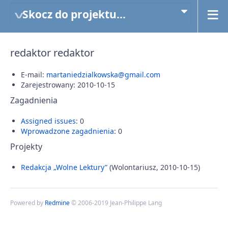
Skocz do projektu...
redaktor redaktor
E-mail:
martaniedzialkowska@gmail.com
Zarejestrowany: 2010-10-15
Zagadnienia
Assigned issues
: 0
Wprowadzone zagadnienia
: 0
Projekty
Redakcja „Wolne Lektury”
(Wolontariusz, 2010-10-15)
Powered by
Redmine
© 2006-2019 Jean-Philippe Lang