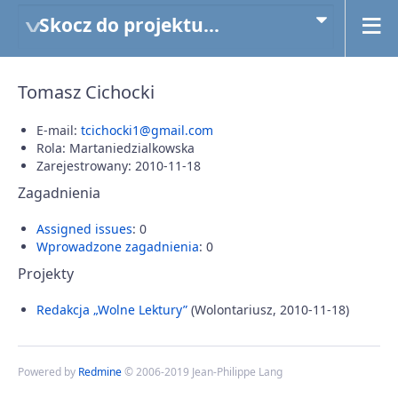
Skocz do projektu...
Tomasz Cichocki
E-mail:
tcichocki1@gmail.com
Rola: Martaniedzialkowska
Zarejestrowany: 2010-11-18
Zagadnienia
Assigned issues
: 0
Wprowadzone zagadnienia
: 0
Projekty
Redakcja „Wolne Lektury”
(Wolontariusz, 2010-11-18)
Powered by
Redmine
© 2006-2019 Jean-Philippe Lang