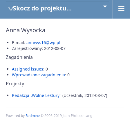
Skocz do projektu...
Anna Wysocka
E-mail:
annwys16@wp.pl
Zarejestrowany: 2012-08-07
Zagadnienia
Assigned issues
: 0
Wprowadzone zagadnienia
: 0
Projekty
Redakcja „Wolne Lektury”
(Uczestnik, 2012-08-07)
Powered by
Redmine
© 2006-2019 Jean-Philippe Lang