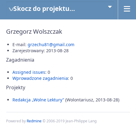
Skocz do projektu...
Grzegorz Wolszczak
E-mail:
grzechu81@gmail.com
Zarejestrowany: 2013-08-28
Zagadnienia
Assigned issues
: 0
Wprowadzone zagadnienia
: 0
Projekty
Redakcja „Wolne Lektury”
(Wolontariusz, 2013-08-28)
Powered by
Redmine
© 2006-2019 Jean-Philippe Lang