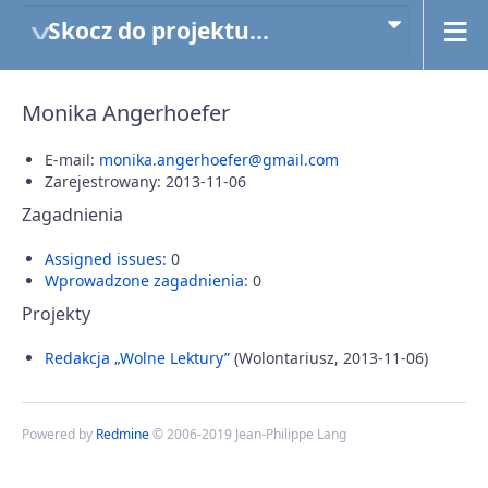
Skocz do projektu...
Monika Angerhoefer
E-mail:
monika.angerhoefer@gmail.com
Zarejestrowany: 2013-11-06
Zagadnienia
Assigned issues
: 0
Wprowadzone zagadnienia
: 0
Projekty
Redakcja „Wolne Lektury”
(Wolontariusz, 2013-11-06)
Powered by
Redmine
© 2006-2019 Jean-Philippe Lang