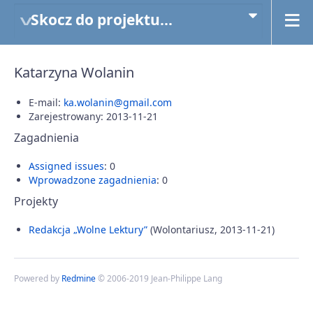
Skocz do projektu...
Katarzyna Wolanin
E-mail:
ka.wolanin@gmail.com
Zarejestrowany: 2013-11-21
Zagadnienia
Assigned issues
: 0
Wprowadzone zagadnienia
: 0
Projekty
Redakcja „Wolne Lektury”
(Wolontariusz, 2013-11-21)
Powered by
Redmine
© 2006-2019 Jean-Philippe Lang