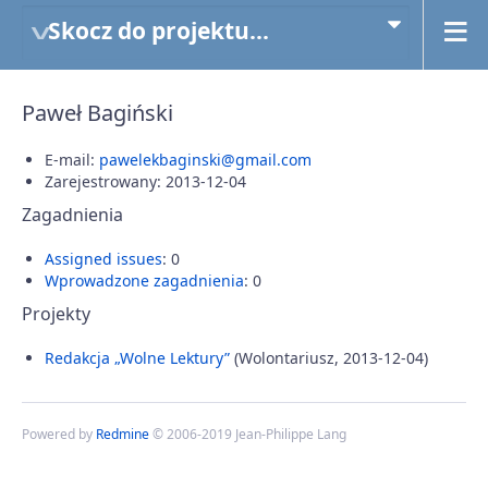
Skocz do projektu...
Paweł Bagiński
E-mail:
pawelekbaginski@gmail.com
Zarejestrowany: 2013-12-04
Zagadnienia
Assigned issues
: 0
Wprowadzone zagadnienia
: 0
Projekty
Redakcja „Wolne Lektury”
(Wolontariusz, 2013-12-04)
Powered by
Redmine
© 2006-2019 Jean-Philippe Lang