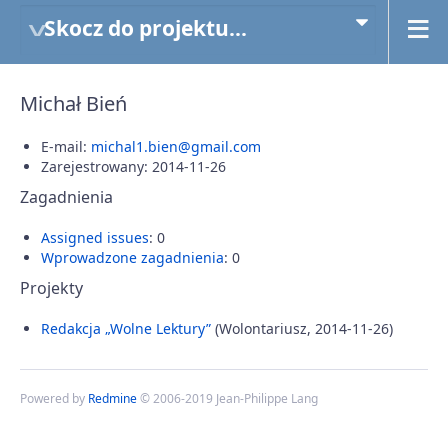
Skocz do projektu...
Michał Bień
E-mail:
michal1.bien@gmail.com
Zarejestrowany: 2014-11-26
Zagadnienia
Assigned issues
: 0
Wprowadzone zagadnienia
: 0
Projekty
Redakcja „Wolne Lektury”
(Wolontariusz, 2014-11-26)
Powered by
Redmine
© 2006-2019 Jean-Philippe Lang