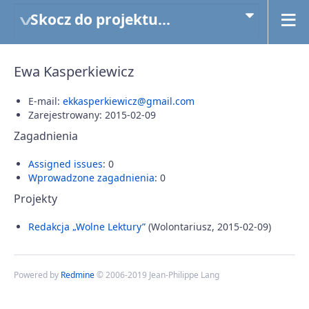
Skocz do projektu...
Ewa Kasperkiewicz
E-mail:
ekkasperkiewicz@gmail.com
Zarejestrowany: 2015-02-09
Zagadnienia
Assigned issues
: 0
Wprowadzone zagadnienia
: 0
Projekty
Redakcja „Wolne Lektury”
(Wolontariusz, 2015-02-09)
Powered by
Redmine
© 2006-2019 Jean-Philippe Lang