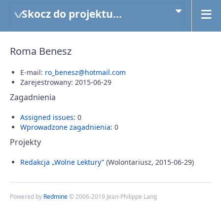
Skocz do projektu...
Roma Benesz
E-mail:
ro_benesz@hotmail.com
Zarejestrowany: 2015-06-29
Zagadnienia
Assigned issues
: 0
Wprowadzone zagadnienia
: 0
Projekty
Redakcja „Wolne Lektury”
(Wolontariusz, 2015-06-29)
Powered by
Redmine
© 2006-2019 Jean-Philippe Lang