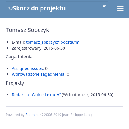
Skocz do projektu...
Tomasz Sobczyk
E-mail:
tomasz_sobczyk@poczta.fm
Zarejestrowany: 2015-06-30
Zagadnienia
Assigned issues
: 0
Wprowadzone zagadnienia
: 0
Projekty
Redakcja „Wolne Lektury”
(Wolontariusz, 2015-06-30)
Powered by
Redmine
© 2006-2019 Jean-Philippe Lang