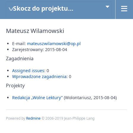
Skocz do projektu...
Mateusz Wilamowski
E-mail:
mateuszwilamowski@op.pl
Zarejestrowany: 2015-08-04
Zagadnienia
Assigned issues
: 0
Wprowadzone zagadnienia
: 0
Projekty
Redakcja „Wolne Lektury”
(Wolontariusz, 2015-08-04)
Powered by
Redmine
© 2006-2019 Jean-Philippe Lang