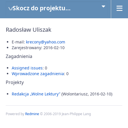
Skocz do projektu...
Radosław Uliszak
E-mail:
krecony@yahoo.com
Zarejestrowany: 2016-02-10
Zagadnienia
Assigned issues
: 0
Wprowadzone zagadnienia
: 0
Projekty
Redakcja „Wolne Lektury”
(Wolontariusz, 2016-02-10)
Powered by
Redmine
© 2006-2019 Jean-Philippe Lang