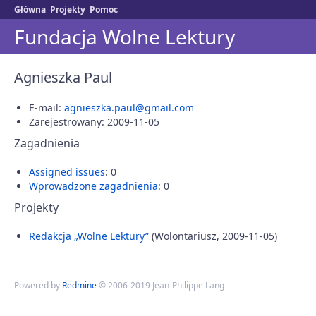
Główna
Projekty
Pomoc
Fundacja Wolne Lektury
Agnieszka Paul
E-mail:
agnieszka.paul@gmail.com
Zarejestrowany: 2009-11-05
Zagadnienia
Assigned issues
: 0
Wprowadzone zagadnienia
: 0
Projekty
Redakcja „Wolne Lektury”
(Wolontariusz, 2009-11-05)
Powered by
Redmine
© 2006-2019 Jean-Philippe Lang