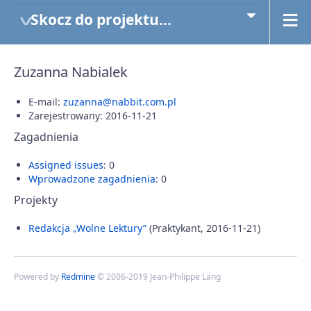
Skocz do projektu...
Zuzanna Nabialek
E-mail:
zuzanna@nabbit.com.pl
Zarejestrowany: 2016-11-21
Zagadnienia
Assigned issues
: 0
Wprowadzone zagadnienia
: 0
Projekty
Redakcja „Wolne Lektury”
(Praktykant, 2016-11-21)
Powered by
Redmine
© 2006-2019 Jean-Philippe Lang