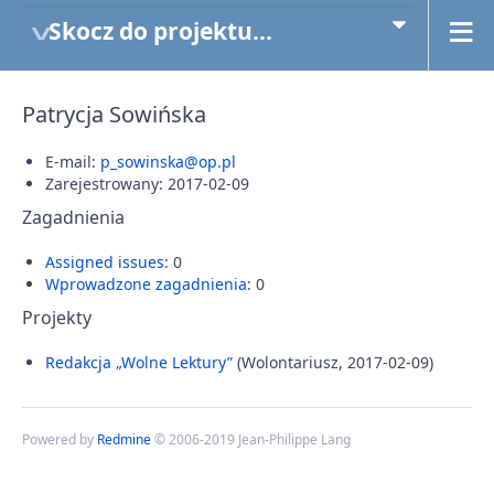
Skocz do projektu...
Patrycja Sowińska
E-mail:
p_sowinska@op.pl
Zarejestrowany: 2017-02-09
Zagadnienia
Assigned issues
: 0
Wprowadzone zagadnienia
: 0
Projekty
Redakcja „Wolne Lektury”
(Wolontariusz, 2017-02-09)
Powered by
Redmine
© 2006-2019 Jean-Philippe Lang