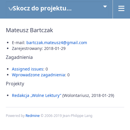
Skocz do projektu...
Mateusz Bartczak
E-mail:
bartczak.mateusz4@gmail.com
Zarejestrowany: 2018-01-29
Zagadnienia
Assigned issues
: 0
Wprowadzone zagadnienia
: 0
Projekty
Redakcja „Wolne Lektury”
(Wolontariusz, 2018-01-29)
Powered by
Redmine
© 2006-2019 Jean-Philippe Lang