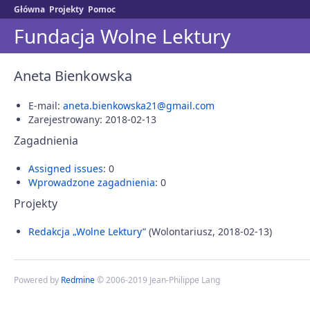
Główna
Projekty
Pomoc
Fundacja Wolne Lektury
Aneta Bienkowska
E-mail:
aneta.bienkowska21@gmail.com
Zarejestrowany: 2018-02-13
Zagadnienia
Assigned issues
: 0
Wprowadzone zagadnienia
: 0
Projekty
Redakcja „Wolne Lektury”
(Wolontariusz, 2018-02-13)
Powered by
Redmine
© 2006-2019 Jean-Philippe Lang