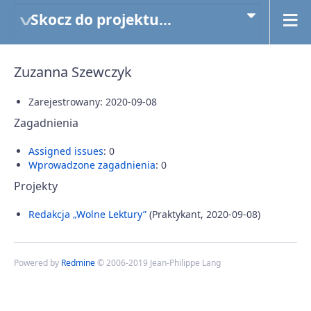
Skocz do projektu...
Zuzanna Szewczyk
Zarejestrowany: 2020-09-08
Zagadnienia
Assigned issues
: 0
Wprowadzone zagadnienia
: 0
Projekty
Redakcja „Wolne Lektury”
(Praktykant, 2020-09-08)
Powered by
Redmine
© 2006-2019 Jean-Philippe Lang