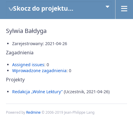
Skocz do projektu...
Sylwia Bałdyga
Zarejestrowany: 2021-04-26
Zagadnienia
Assigned issues
: 0
Wprowadzone zagadnienia
: 0
Projekty
Redakcja „Wolne Lektury”
(Uczestnik, 2021-04-26)
Powered by
Redmine
© 2006-2019 Jean-Philippe Lang