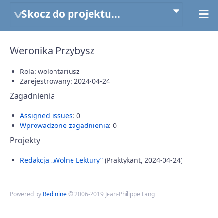
Skocz do projektu...
Weronika Przybysz
Rola: wolontariusz
Zarejestrowany: 2024-04-24
Zagadnienia
Assigned issues
: 0
Wprowadzone zagadnienia
: 0
Projekty
Redakcja „Wolne Lektury”
(Praktykant, 2024-04-24)
Powered by
Redmine
© 2006-2019 Jean-Philippe Lang