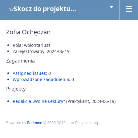
Skocz do projektu...
Zofia Ochędzan
Rola: wolontariusz
Zarejestrowany: 2024-06-19
Zagadnienia
Assigned issues
: 0
Wprowadzone zagadnienia
: 0
Projekty
Redakcja „Wolne Lektury”
(Praktykant, 2024-06-19)
Powered by
Redmine
© 2006-2019 Jean-Philippe Lang