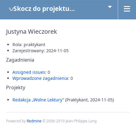
Skocz do projektu...
Justyna Wieczorek
Rola: praktykant
Zarejestrowany: 2024-11-05
Zagadnienia
Assigned issues
: 0
Wprowadzone zagadnienia
: 0
Projekty
Redakcja „Wolne Lektury”
(Praktykant, 2024-11-05)
Powered by
Redmine
© 2006-2019 Jean-Philippe Lang