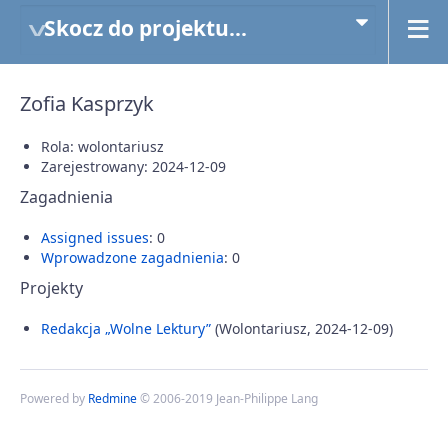
Skocz do projektu...
Zofia Kasprzyk
Rola: wolontariusz
Zarejestrowany: 2024-12-09
Zagadnienia
Assigned issues
: 0
Wprowadzone zagadnienia
: 0
Projekty
Redakcja „Wolne Lektury”
(Wolontariusz, 2024-12-09)
Powered by
Redmine
© 2006-2019 Jean-Philippe Lang