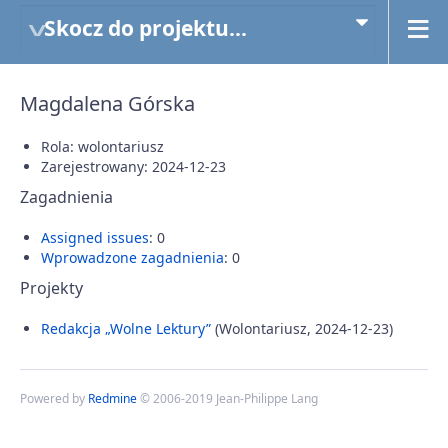
Skocz do projektu...
Magdalena Górska
Rola: wolontariusz
Zarejestrowany: 2024-12-23
Zagadnienia
Assigned issues
: 0
Wprowadzone zagadnienia
: 0
Projekty
Redakcja „Wolne Lektury”
(Wolontariusz, 2024-12-23)
Powered by
Redmine
© 2006-2019 Jean-Philippe Lang