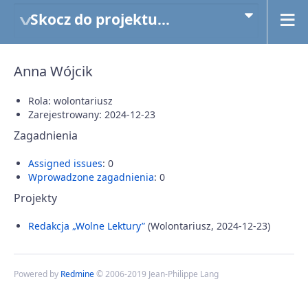
Skocz do projektu...
Anna Wójcik
Rola: wolontariusz
Zarejestrowany: 2024-12-23
Zagadnienia
Assigned issues
: 0
Wprowadzone zagadnienia
: 0
Projekty
Redakcja „Wolne Lektury”
(Wolontariusz, 2024-12-23)
Powered by
Redmine
© 2006-2019 Jean-Philippe Lang