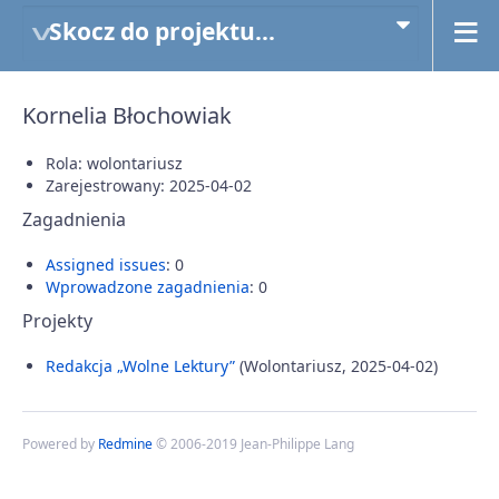
Skocz do projektu...
Kornelia Błochowiak
Rola: wolontariusz
Zarejestrowany: 2025-04-02
Zagadnienia
Assigned issues
: 0
Wprowadzone zagadnienia
: 0
Projekty
Redakcja „Wolne Lektury”
(Wolontariusz, 2025-04-02)
Powered by
Redmine
© 2006-2019 Jean-Philippe Lang