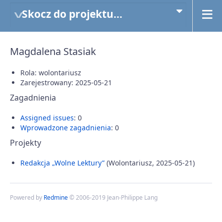
Skocz do projektu...
Magdalena Stasiak
Rola: wolontariusz
Zarejestrowany: 2025-05-21
Zagadnienia
Assigned issues
: 0
Wprowadzone zagadnienia
: 0
Projekty
Redakcja „Wolne Lektury”
(Wolontariusz, 2025-05-21)
Powered by
Redmine
© 2006-2019 Jean-Philippe Lang