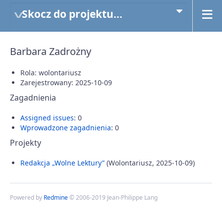
Skocz do projektu...
Barbara Zadrożny
Rola: wolontariusz
Zarejestrowany: 2025-10-09
Zagadnienia
Assigned issues
: 0
Wprowadzone zagadnienia
: 0
Projekty
Redakcja „Wolne Lektury”
(Wolontariusz, 2025-10-09)
Powered by
Redmine
© 2006-2019 Jean-Philippe Lang