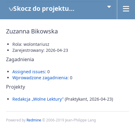
Skocz do projektu...
Zuzanna Bikowska
Rola: wolontariusz
Zarejestrowany: 2026-04-23
Zagadnienia
Assigned issues
: 0
Wprowadzone zagadnienia
: 0
Projekty
Redakcja „Wolne Lektury”
(Praktykant, 2026-04-23)
Powered by
Redmine
© 2006-2019 Jean-Philippe Lang