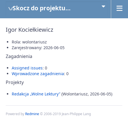
Skocz do projektu...
Igor Kociełkiewicz
Rola: wolontariusz
Zarejestrowany: 2026-06-05
Zagadnienia
Assigned issues
: 0
Wprowadzone zagadnienia
: 0
Projekty
Redakcja „Wolne Lektury”
(Wolontariusz, 2026-06-05)
Powered by
Redmine
© 2006-2019 Jean-Philippe Lang