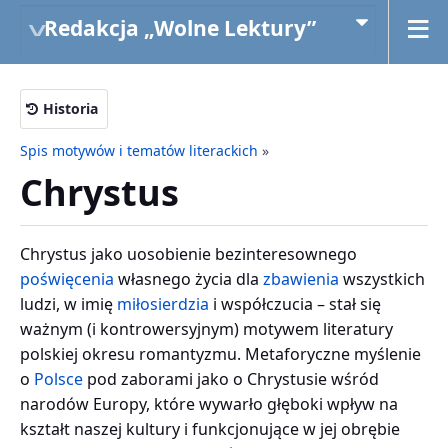
Redakcja „Wolne Lektury”
Historia
Spis motywów i tematów literackich
»
Chrystus
Chrystus jako uosobienie bezinteresownego
poświęcenia
własnego życia dla
zbawienia
wszystkich
ludzi, w imię
miłosierdzia
i współczucia – stał się
ważnym (i kontrowersyjnym) motywem literatury
polskiej okresu romantyzmu. Metaforyczne myślenie
o
Polsce
pod zaborami jako o Chrystusie wśród
narodów Europy, które wywarło głęboki wpływ na
kształt naszej kultury i funkcjonujące w jej obrębie