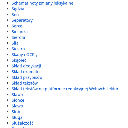
Schemat noty zmiany leksykalne
Sędzia
Sen
Separatory
Serce
Sielanka
Sierota
Siła
Siostra
Skany i OCR'y
Skąpiec
Skład dedykacji
Skład dramatu
Skład przypisów
Skład tekstów
Skład tekstów na platformie redakcyjnej Wolnych Lektur
Sława
Słońce
Słowo
Ślub
Sługa
Służalczość