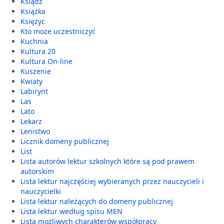
Ksiądz
Książka
Księżyc
Kto może uczestniczyć
Kuchnia
Kultura 20
Kultura On-line
Kuszenie
Kwiaty
Labirynt
Las
Lato
Lekarz
Lenistwo
Licznik domeny publicznej
List
Lista autorów lektur szkolnych które są pod prawem
autorskim
Lista lektur najczęściej wybieranych przez nauczycieli i
nauczycielki
Lista lektur należących do domeny publicznej
Lista lektur według spisu MEN
Lista możliwych charakterów współpracy