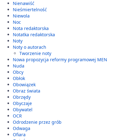
Nienawiść
Nieśmiertelność
Niewola
Noc
Nota redaktorska
Notatka redaktorska
Noty
Noty o autorach
Tworzenie noty
Nowa propozycja reformy programowej MEN
Nuda
Obcy
Obłok
Obowiązek
Obraz świata
Obrzędy
Obyczaje
Obywatel
OCR
Odrodzenie przez grób
Odwaga
Ofiara