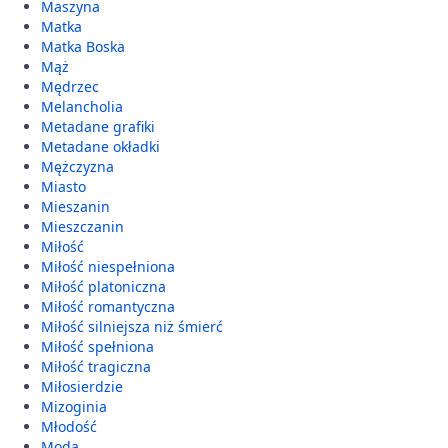
Maszyna
Matka
Matka Boska
Mąż
Mędrzec
Melancholia
Metadane grafiki
Metadane okładki
Mężczyzna
Miasto
Mieszanin
Mieszczanin
Miłość
Miłość niespełniona
Miłość platoniczna
Miłość romantyczna
Miłość silniejsza niż śmierć
Miłość spełniona
Miłość tragiczna
Miłosierdzie
Mizoginia
Młodość
Moda