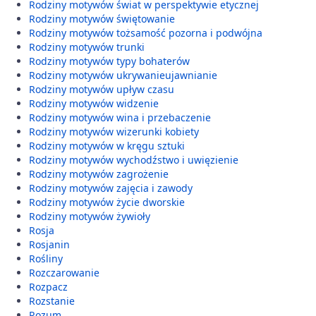
Rodziny motywów świat w perspektywie etycznej
Rodziny motywów świętowanie
Rodziny motywów tożsamość pozorna i podwójna
Rodziny motywów trunki
Rodziny motywów typy bohaterów
Rodziny motywów ukrywanieujawnianie
Rodziny motywów upływ czasu
Rodziny motywów widzenie
Rodziny motywów wina i przebaczenie
Rodziny motywów wizerunki kobiety
Rodziny motywów w kręgu sztuki
Rodziny motywów wychodźstwo i uwięzienie
Rodziny motywów zagrożenie
Rodziny motywów zajęcia i zawody
Rodziny motywów życie dworskie
Rodziny motywów żywioły
Rosja
Rosjanin
Rośliny
Rozczarowanie
Rozpacz
Rozstanie
Rozum