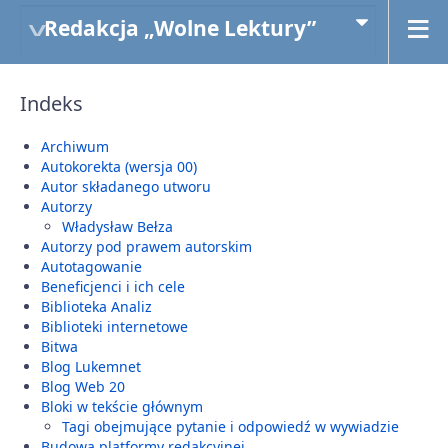
Redakcja „Wolne Lektury”
Indeks
Archiwum
Autokorekta (wersja 00)
Autor składanego utworu
Autorzy
Władysław Bełza
Autorzy pod prawem autorskim
Autotagowanie
Beneficjenci i ich cele
Biblioteka Analiz
Biblioteki internetowe
Bitwa
Blog Lukemnet
Blog Web 20
Bloki w tekście głównym
Tagi obejmujące pytanie i odpowiedź w wywiadzie
Budowa platformy redakcyjnej