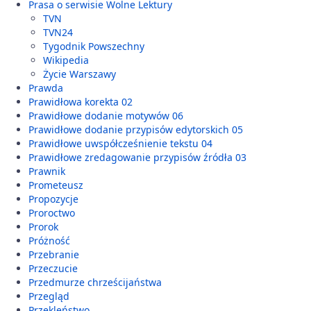
Prasa o serwisie Wolne Lektury
TVN
TVN24
Tygodnik Powszechny
Wikipedia
Życie Warszawy
Prawda
Prawidłowa korekta 02
Prawidłowe dodanie motywów 06
Prawidłowe dodanie przypisów edytorskich 05
Prawidłowe uwspółcześnienie tekstu 04
Prawidłowe zredagowanie przypisów źródła 03
Prawnik
Prometeusz
Propozycje
Proroctwo
Prorok
Próżność
Przebranie
Przeczucie
Przedmurze chrześcijaństwa
Przegląd
Przekleństwo