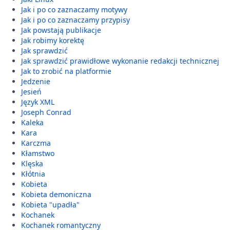
Jak i po co zaznaczamy motywy
Jak i po co zaznaczamy przypisy
Jak powstają publikacje
Jak robimy korektę
Jak sprawdzić
Jak sprawdzić prawidłowe wykonanie redakcji technicznej
Jak to zrobić na platformie
Jedzenie
Jesień
Język XML
Joseph Conrad
Kaleka
Kara
Karczma
Kłamstwo
Klęska
Kłótnia
Kobieta
Kobieta demoniczna
Kobieta "upadła"
Kochanek
Kochanek romantyczny