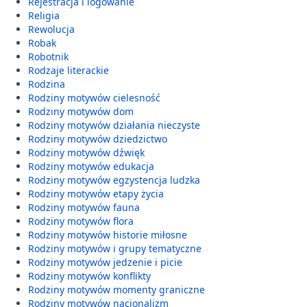
Rejestracja i logowanie
Religia
Rewolucja
Robak
Robotnik
Rodzaje literackie
Rodzina
Rodziny motywów cielesność
Rodziny motywów dom
Rodziny motywów działania nieczyste
Rodziny motywów dziedzictwo
Rodziny motywów dźwięk
Rodziny motywów edukacja
Rodziny motywów egzystencja ludzka
Rodziny motywów etapy życia
Rodziny motywów fauna
Rodziny motywów flora
Rodziny motywów historie miłosne
Rodziny motywów i grupy tematyczne
Rodziny motywów jedzenie i picie
Rodziny motywów konflikty
Rodziny motywów momenty graniczne
Rodziny motywów nacjonalizm