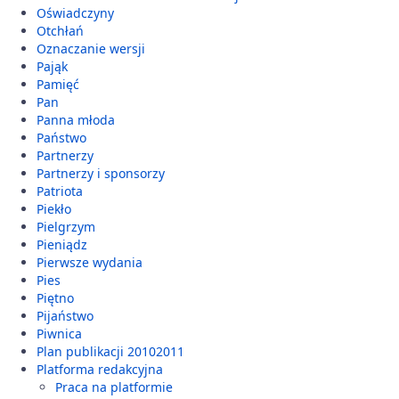
Oświadczyny
Otchłań
Oznaczanie wersji
Pająk
Pamięć
Pan
Panna młoda
Państwo
Partnerzy
Partnerzy i sponsorzy
Patriota
Piekło
Pielgrzym
Pieniądz
Pierwsze wydania
Pies
Piętno
Pijaństwo
Piwnica
Plan publikacji 20102011
Platforma redakcyjna
Praca na platformie