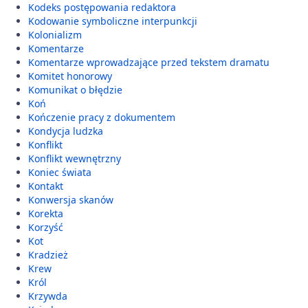
Kodeks postępowania redaktora
Kodowanie symboliczne interpunkcji
Kolonializm
Komentarze
Komentarze wprowadzające przed tekstem dramatu
Komitet honorowy
Komunikat o błędzie
Koń
Kończenie pracy z dokumentem
Kondycja ludzka
Konflikt
Konflikt wewnętrzny
Koniec świata
Kontakt
Konwersja skanów
Korekta
Korzyść
Kot
Kradzież
Krew
Król
Krzywda