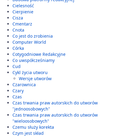
Cielesność
Cierpienie
Cisza
Cmentarz
Cnota
Co jest do zrobienia
Computer World
Córka
Cotygodniowe Redakcyjne
Co uwspółcześniamy
Cud
Cykl życia utworu
Wersje utworów
Czarownica
Czary
Czas
Czas trwania praw autorskich do utworów
"jednoosobowych"
Czas trwania praw autorskich do utworów
"wieloosobowych"
Czemu służy korekta
Czym jest skład