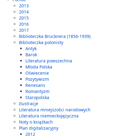
2013
2014
2015
2016
2017
Biblioteczka Brücknera (1856-1939)
Biblioteczka polonisty
Antyk
Barok
Literatura powszechna
Młoda Polska
Oświecenie
Pozytywizm
Renesans
Romantyzm
Staropolska
Ilustracje
Literatura mniejszości narodowych
Literatura niemieckojęzyczna
Noty o książkach
Plan digitalizacyjny
2012