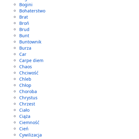
Bogini
Bohaterstwo
Brat
Broń
Brud
Bunt
Buntownik
Burza
Car
Carpe diem
Chaos
Chciwość
Chleb
Chłop
Choroba
Chrystus
Chrzest
Ciało
Ciąża
Ciemność
Cień
Cywilizacja