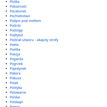
Plotka
Pobożność
Pocałunek
Pochlebstwo
Podpis pod mottem
Podróż
Podstęp
Podtytuł
Podział utworu - akapity strofy
Poeta
Poetka
Poezja
Pogarda
Pogrzeb
Pojedynek
Pokora
Pokusa
Polak
Polityka
Polowanie
Polska
Polskapl
Pomoc