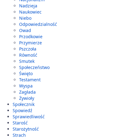
Nadzieja
Naukowiec
Niebo
Odpowiedzialność
Owad
Przodkowie
Przymierze
Pszczoła
Równość
Smutek
Społeczeństwo
Święto
Testament
Wyspa
Zagłada
Żywioły
Społecznik
Spowiedź
Sprawiedliwość
Starość
Starożytność
Strach