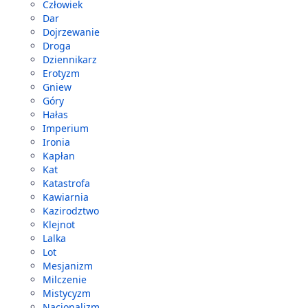
Człowiek
Dar
Dojrzewanie
Droga
Dziennikarz
Erotyzm
Gniew
Góry
Hałas
Imperium
Ironia
Kapłan
Kat
Katastrofa
Kawiarnia
Kazirodztwo
Klejnot
Lalka
Lot
Mesjanizm
Milczenie
Mistycyzm
Nacjonalizm