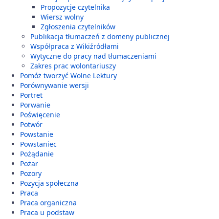
Propozycje czytelnika
Wiersz wolny
Zgłoszenia czytelników
Publikacja tłumaczeń z domeny publicznej
Współpraca z Wikiźródłami
Wytyczne do pracy nad tłumaczeniami
Zakres prac wolontariuszy
Pomóż tworzyć Wolne Lektury
Porównywanie wersji
Portret
Porwanie
Poświęcenie
Potwór
Powstanie
Powstaniec
Pożądanie
Pożar
Pozory
Pozycja społeczna
Praca
Praca organiczna
Praca u podstaw