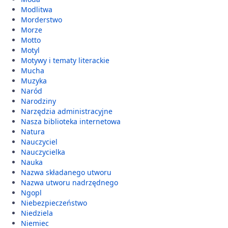
Modlitwa
Morderstwo
Morze
Motto
Motyl
Motywy i tematy literackie
Mucha
Muzyka
Naród
Narodziny
Narzędzia administracyjne
Nasza biblioteka internetowa
Natura
Nauczyciel
Nauczycielka
Nauka
Nazwa składanego utworu
Nazwa utworu nadrzędnego
Ngopl
Niebezpieczeństwo
Niedziela
Niemiec