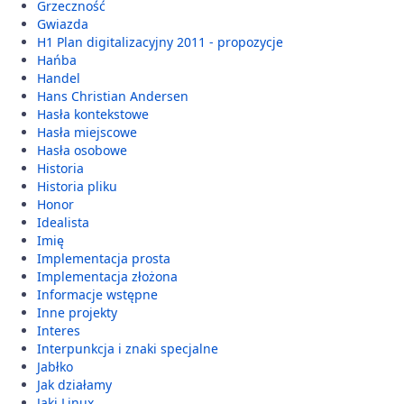
Grzeczność
Gwiazda
H1 Plan digitalizacyjny 2011 - propozycje
Hańba
Handel
Hans Christian Andersen
Hasła kontekstowe
Hasła miejscowe
Hasła osobowe
Historia
Historia pliku
Honor
Idealista
Imię
Implementacja prosta
Implementacja złożona
Informacje wstępne
Inne projekty
Interes
Interpunkcja i znaki specjalne
Jabłko
Jak działamy
Jaki Linux