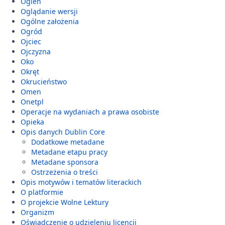
Ogień
Oglądanie wersji
Ogólne założenia
Ogród
Ojciec
Ojczyzna
Oko
Okręt
Okrucieństwo
Omen
Onetpl
Operacje na wydaniach a prawa osobiste
Opieka
Opis danych Dublin Core
Dodatkowe metadane
Metadane etapu pracy
Metadane sponsora
Ostrzeżenia o treści
Opis motywów i tematów literackich
O platformie
O projekcie Wolne Lektury
Organizm
Oświadczenie o udzieleniu licencji