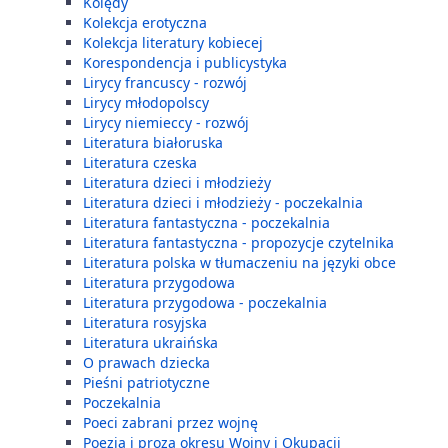
Kolędy
Kolekcja erotyczna
Kolekcja literatury kobiecej
Korespondencja i publicystyka
Lirycy francuscy - rozwój
Lirycy młodopolscy
Lirycy niemieccy - rozwój
Literatura białoruska
Literatura czeska
Literatura dzieci i młodzieży
Literatura dzieci i młodzieży - poczekalnia
Literatura fantastyczna - poczekalnia
Literatura fantastyczna - propozycje czytelnika
Literatura polska w tłumaczeniu na języki obce
Literatura przygodowa
Literatura przygodowa - poczekalnia
Literatura rosyjska
Literatura ukraińska
O prawach dziecka
Pieśni patriotyczne
Poczekalnia
Poeci zabrani przez wojnę
Poezja i proza okresu Wojny i Okupacji