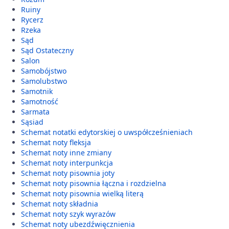
Ruiny
Rycerz
Rzeka
Sąd
Sąd Ostateczny
Salon
Samobójstwo
Samolubstwo
Samotnik
Samotność
Sarmata
Sąsiad
Schemat notatki edytorskiej o uwspółcześnieniach
Schemat noty fleksja
Schemat noty inne zmiany
Schemat noty interpunkcja
Schemat noty pisownia joty
Schemat noty pisownia łączna i rozdzielna
Schemat noty pisownia wielką literą
Schemat noty składnia
Schemat noty szyk wyrazów
Schemat noty ubezdźwięcznienia