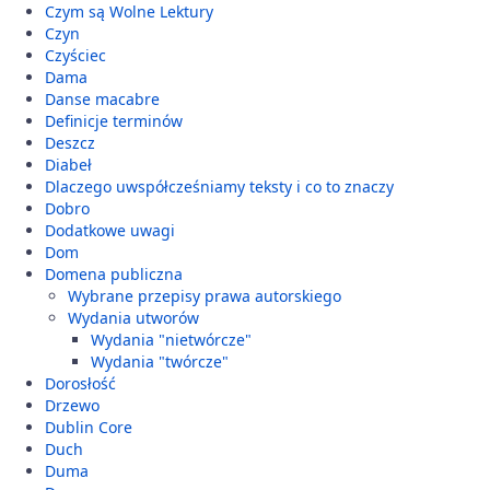
Czym są Wolne Lektury
Czyn
Czyściec
Dama
Danse macabre
Definicje terminów
Deszcz
Diabeł
Dlaczego uwspółcześniamy teksty i co to znaczy
Dobro
Dodatkowe uwagi
Dom
Domena publiczna
Wybrane przepisy prawa autorskiego
Wydania utworów
Wydania "nietwórcze"
Wydania "twórcze"
Dorosłość
Drzewo
Dublin Core
Duch
Duma