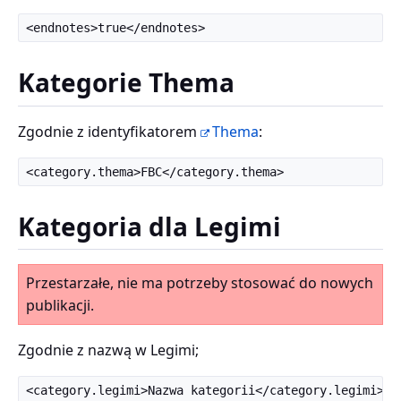
Kategorie Thema
Zgodnie z identyfikatorem
Thema
:
Kategoria dla Legimi
Przestarzałe, nie ma potrzeby stosować do nowych
publikacji.
Zgodnie z nazwą w Legimi;