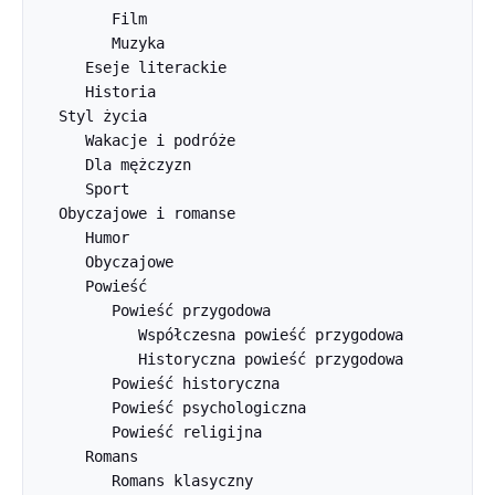
         Film

         Muzyka

      Eseje literackie

      Historia

   Styl życia

      Wakacje i podróże

      Dla mężczyzn

      Sport

   Obyczajowe i romanse

      Humor

      Obyczajowe

      Powieść

         Powieść przygodowa

            Współczesna powieść przygodowa

            Historyczna powieść przygodowa

         Powieść historyczna

         Powieść psychologiczna

         Powieść religijna

      Romans

         Romans klasyczny
