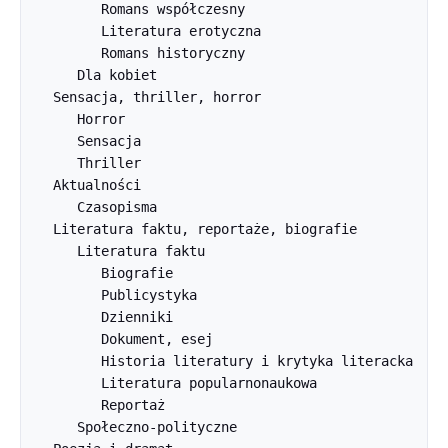
         Romans współczesny

         Literatura erotyczna

         Romans historyczny

      Dla kobiet

   Sensacja, thriller, horror

      Horror

      Sensacja

      Thriller

   Aktualności

      Czasopisma

   Literatura faktu, reportaże, biografie

      Literatura faktu

         Biografie

         Publicystyka

         Dzienniki

         Dokument, esej

         Historia literatury i krytyka literacka

         Literatura popularnonaukowa

         Reportaż

      Społeczno-polityczne
