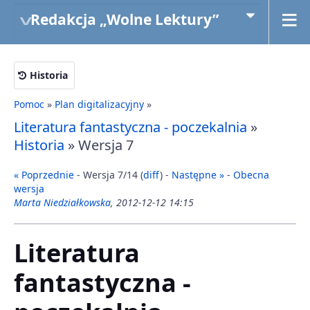
Redakcja „Wolne Lektury”
Historia
Pomoc
»
Plan digitalizacyjny
»
Literatura fantastyczna - poczekalnia
»
Historia
» Wersja 7
« Poprzednie
- Wersja 7/14 (
diff
) -
Następne »
-
Obecna
wersja
Marta Niedziałkowska
, 2012-12-12 14:15
Literatura
fantastyczna -