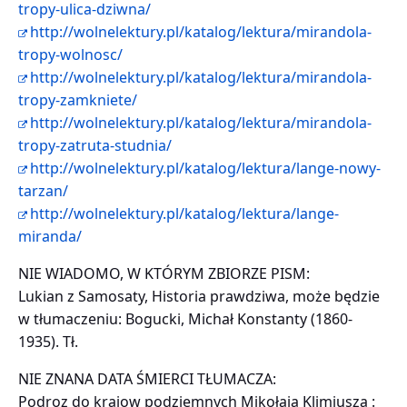
tropy-ulica-dziwna/
http://wolnelektury.pl/katalog/lektura/mirandola-
tropy-wolnosc/
http://wolnelektury.pl/katalog/lektura/mirandola-
tropy-zamkniete/
http://wolnelektury.pl/katalog/lektura/mirandola-
tropy-zatruta-studnia/
http://wolnelektury.pl/katalog/lektura/lange-nowy-
tarzan/
http://wolnelektury.pl/katalog/lektura/lange-
miranda/
NIE WIADOMO, W KTÓRYM ZBIORZE PISM:
Lukian z Samosaty, Historia prawdziwa, może będzie
w tłumaczeniu: Bogucki, Michał Konstanty (1860-
1935). Tł.
NIE ZNANA DATA ŚMIERCI TŁUMACZA:
Podroz do kraiow podziemnych Mikołaia Klimiusza :