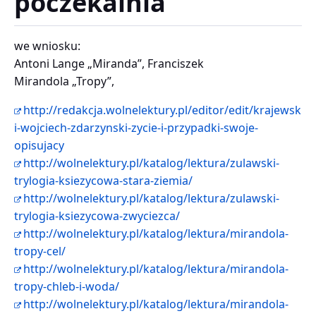
poczekalnia
we wniosku:
Antoni Lange „Miranda”, Franciszek
Mirandola „Tropy”,
http://redakcja.wolnelektury.pl/editor/edit/krajewsk
i-wojciech-zdarzynski-zycie-i-przypadki-swoje-
opisujacy
http://wolnelektury.pl/katalog/lektura/zulawski-
trylogia-ksiezycowa-stara-ziemia/
http://wolnelektury.pl/katalog/lektura/zulawski-
trylogia-ksiezycowa-zwyciezca/
http://wolnelektury.pl/katalog/lektura/mirandola-
tropy-cel/
http://wolnelektury.pl/katalog/lektura/mirandola-
tropy-chleb-i-woda/
http://wolnelektury.pl/katalog/lektura/mirandola-