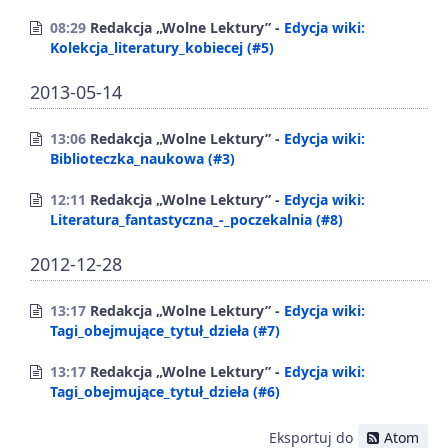
08:29
Redakcja „Wolne Lektury”
Edycja wiki:
Kolekcja_literatury_kobiecej (#5)
2013-05-14
13:06
Redakcja „Wolne Lektury”
Edycja wiki:
Biblioteczka_naukowa (#3)
12:11
Redakcja „Wolne Lektury”
Edycja wiki:
Literatura_fantastyczna_-_poczekalnia (#8)
2012-12-28
13:17
Redakcja „Wolne Lektury”
Edycja wiki:
Tagi_obejmujące_tytuł_dzieła (#7)
13:17
Redakcja „Wolne Lektury”
Edycja wiki:
Tagi_obejmujące_tytuł_dzieła (#6)
Eksportuj do
Atom