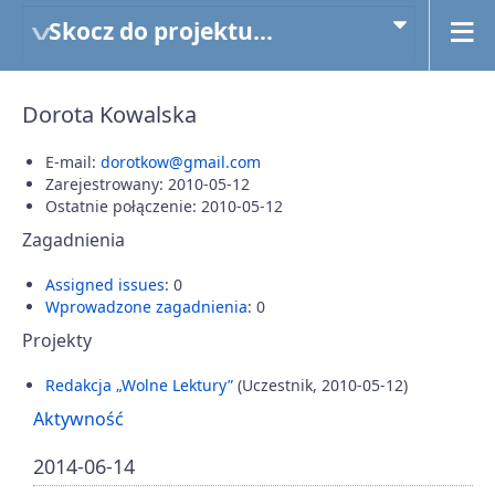
Skocz do projektu...
Dorota Kowalska
E-mail:
dorotkow@gmail.com
Zarejestrowany: 2010-05-12
Ostatnie połączenie: 2010-05-12
Zagadnienia
Assigned issues
: 0
Wprowadzone zagadnienia
: 0
Projekty
Redakcja „Wolne Lektury”
(Uczestnik, 2010-05-12)
Aktywność
2014-06-14