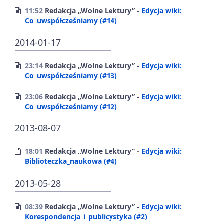
11:52
Redakcja „Wolne Lektury”
Edycja wiki:
Co_uwspółcześniamy (#14)
2014-01-17
23:14
Redakcja „Wolne Lektury”
Edycja wiki:
Co_uwspółcześniamy (#13)
23:06
Redakcja „Wolne Lektury”
Edycja wiki:
Co_uwspółcześniamy (#12)
2013-08-07
18:01
Redakcja „Wolne Lektury”
Edycja wiki:
Biblioteczka_naukowa (#4)
2013-05-28
08:39
Redakcja „Wolne Lektury”
Edycja wiki:
Korespondencja_i_publicystyka (#2)