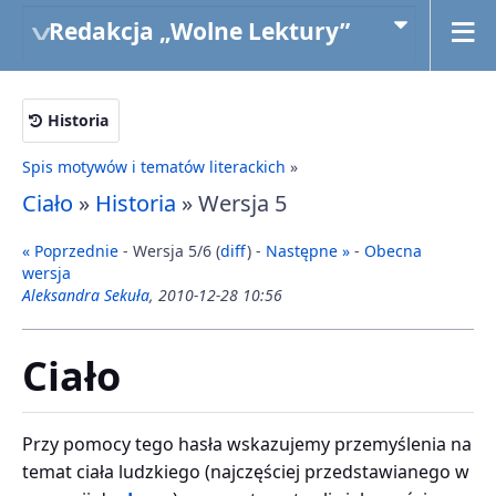
Redakcja „Wolne Lektury”
Historia
Spis motywów i tematów literackich
»
Ciało
»
Historia
» Wersja 5
« Poprzednie
- Wersja 5/6 (
diff
) -
Następne »
-
Obecna
wersja
Aleksandra Sekuła
, 2010-12-28 10:56
Ciało
Przy pomocy tego hasła wskazujemy przemyślenia na
temat ciała ludzkiego (najczęściej przedstawianego w