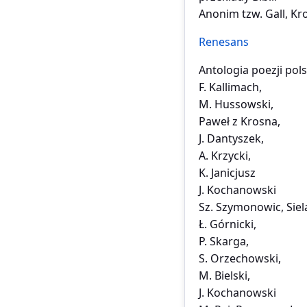
Anonim tzw. Gall, Kr
Renesans
Antologia poezji pols
F. Kallimach,
M. Hussowski,
Paweł z Krosna,
J. Dantyszek,
A. Krzycki,
K. Janicjusz
J. Kochanowski
Sz. Szymonowic, Siel
Ł. Górnicki,
P. Skarga,
S. Orzechowski,
M. Bielski,
J. Kochanowski