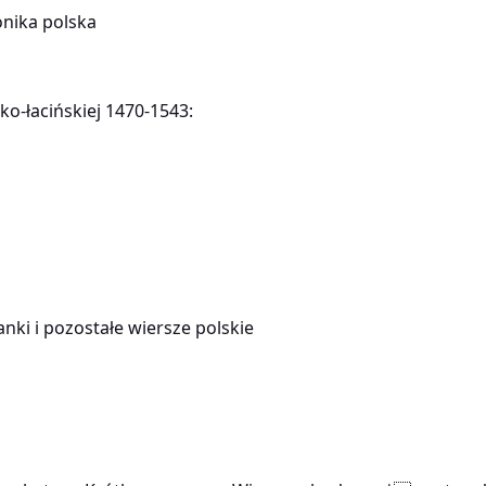
onika polska
ko-łacińskiej 1470-1543:
anki i pozostałe wiersze polskie