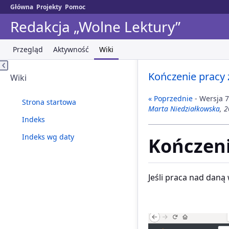
Główna
Projekty
Pomoc
Redakcja „Wolne Lektury”
Przegląd
Aktywność
Wiki
Kończenie prac
Wiki
« Poprzednie
- Wersja 7
Strona startowa
Marta Niedziałkowska
, 
Indeks
Indeks wg daty
Kończen
Jeśli praca nad daną