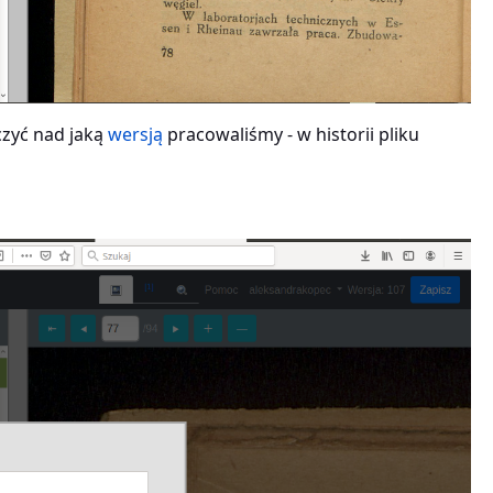
czyć nad jaką
wersją
pracowaliśmy - w historii pliku