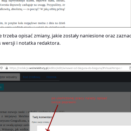
trzeba opisać zmiany, jakie zostały naniesione oraz zazna
 wersji i notatka redaktora.