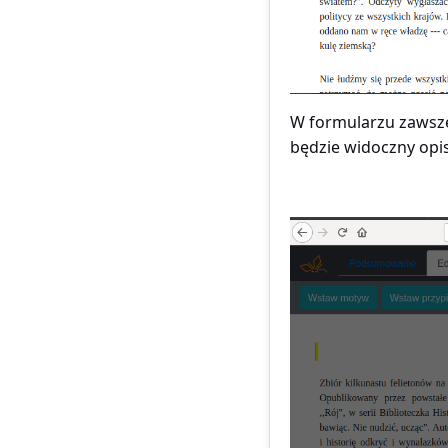
W formularzu zawsze 
będzie widoczny opis