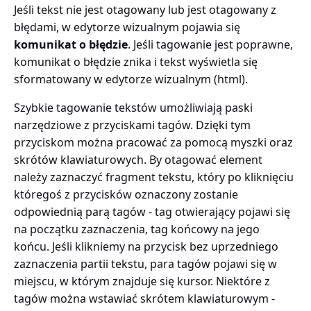
Jeśli tekst nie jest otagowany lub jest otagowany z
błędami, w edytorze wizualnym pojawia się
komunikat o błędzie
. Jeśli tagowanie jest poprawne,
komunikat o błędzie znika i tekst wyświetla się
sformatowany w edytorze wizualnym (html).
Szybkie tagowanie tekstów umożliwiają paski
narzędziowe z przyciskami tagów. Dzięki tym
przyciskom można pracować za pomocą myszki oraz
skrótów klawiaturowych. By otagować element
należy zaznaczyć fragment tekstu, który po kliknięciu
któregoś z przycisków oznaczony zostanie
odpowiednią parą tagów - tag otwierający pojawi się
na początku zaznaczenia, tag końcowy na jego
końcu. Jeśli klikniemy na przycisk bez uprzedniego
zaznaczenia partii tekstu, para tagów pojawi się w
miejscu, w którym znajduje się kursor. Niektóre z
tagów można wstawiać skrótem klawiaturowym -